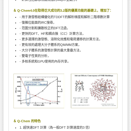
＆ Q-Chem4.0在取得巨大成功的3.2版的優異功能的基礎上，增加了：
- 用于激發態結構優化的TDDFT的解析梯度和解析二階導數計算
- 復雜位能面的IRC搜尋，
- 范圍分割和擴散校正的DFT泛函，
- 更快的DFT、HF和耦合簇（CC）計算方法，
- 更多選擇的激發態、溶劑化效應和電荷遷移的計算方法，
- 更有效的處理大分子體系的QM/MM方案，
- 大分子體系的激發態計算的最大重疊方法，
- 雙電子性質的分析，
- 多核系統和GPU使用的內存共享。
＆ Q-Chem 的特色
1. 超快速DFT 計算（為一般DFT 計算速度的3 倍）