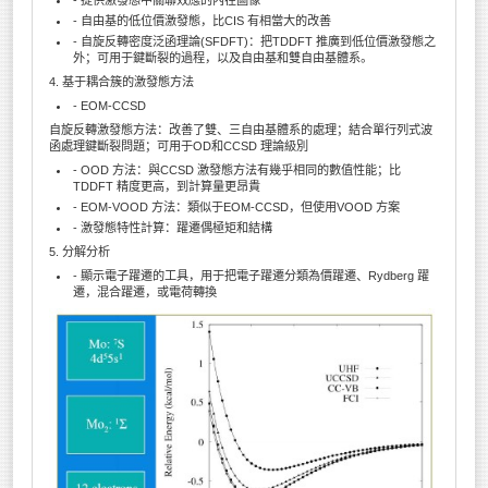
- 自由基的低位價激發態，比CIS 有相當大的改善
- 自旋反轉密度泛函理論(SFDFT)：把TDDFT 推廣到低位價激發態之
外；可用于鍵斷裂的過程，以及自由基和雙自由基體系。
4. 基于耦合簇的激發態方法
- EOM-CCSD
自旋反轉激發態方法：改善了雙、三自由基體系的處理；結合單行列式波
函處理鍵斷裂問題；可用于OD和CCSD 理論級別
- OOD 方法：與CCSD 激發態方法有幾乎相同的數值性能；比
TDDFT 精度更高，到計算量更昂貴
- EOM-VOOD 方法：類似于EOM-CCSD，但使用VOOD 方案
- 激發態特性計算：躍遷偶極矩和結構
5. 分解分析
- 顯示電子躍遷的工具，用于把電子躍遷分類為價躍遷、Rydberg 躍
遷，混合躍遷，或電荷轉換