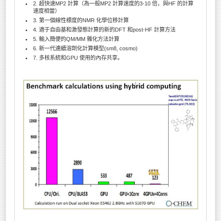
2. 超快速MP2 計算（為一般MP2 計算速度的3-10 倍，與HF 的計算
速度相當）
3. 第一個線性標度的NMR 化學位移計算
4. 適于自由基和激發態計算的新的DFT 和post-HF 計算方法
5. 輸入簡便的QM/MM 雜化方法計算
6. 新一代連續溶劑化計算模型(sm8, cosmo)
7. 多核系統和GPU 使用的內存共享。