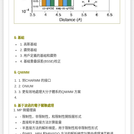
＆ 基組
1. 高斯基組
2. 贗勢基組
3. 用戶定義的基組和贗勢
4. 基組重疊誤差(BSSE)校正
＆ QM/MM
1. 到CHARMM 的接口
2. ONIUM
3. 更有效地處理大分子體系的QM/MM 方案
＆ 基于波函的電子關聯處理
1. MP 微擾理論
- 限制性，非限制性，和限制性開殼層形式
- 直接和半直接方法計算能量
- 半直接方法的解析梯度，用于限制性和非限制性形式
- 在MP3，MP4 和MP4SDQ 方法的解析梯度計算中處理凍芯軌道