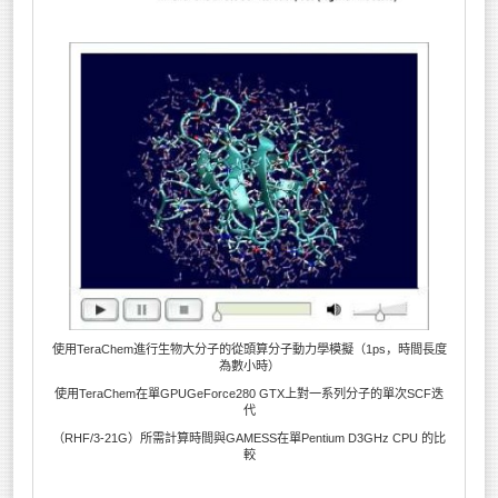
使用TeraChem進行生物大分子的從頭算分子動力學模擬（1ps，時間長度
為數小時）
使用TeraChem在單GPUGeForce280 GTX上對一系列分子的單次SCF迭
代
（RHF/3-21G）所需計算時間與GAMESS在單Pentium D3GHz CPU 的比
較